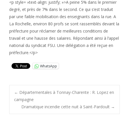
<p style= »text-align: justify; »>A peine 5% dans le premier
degré, et près de 7% dans le second. Ce qui s’est traduit
par une faible mobilisation des enseignants dans la rue. A
La Rochelle, environ 80 profs se sont rassemblés devant la
préfecture pour réclamer de meilleures conditions de
travail et une hausse des salaires. Répondant ainsi à l’appel
national du syndicat FSU. Une délégation a été reçue en
préfecture.</p>
WhatsApp
Post
←
Départementales à Tonnay-Charente : R. Lopez en
campagne
Dramatique incendie cette nuit à Saint-Pardoult
→
navigation