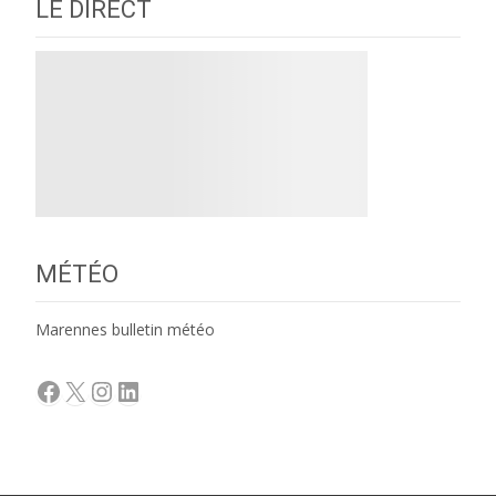
LE DIRECT
MÉTÉO
Marennes bulletin météo
Facebook
X
Instagram
LinkedIn