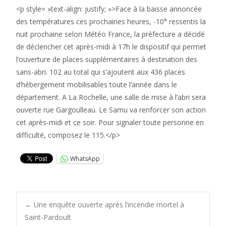
<p style= »text-align: justify; »>Face à la baisse annoncée
des températures ces prochaines heures, -10° ressentis la
nuit prochaine selon Météo France, la préfecture a décidé
de déclencher cet après-midi à 17h le dispositif qui permet
l’ouverture de places supplémentaires à destination des
sans-abri. 102 au total qui s’ajoutent aux 436 places
d’hébergement mobilisables toute l’année dans le
département. A La Rochelle, une salle de mise à l’abri sera
ouverte rue Gargoulleau. Le Samu va renforcer son action
cet après-midi et ce soir. Pour signaler toute personne en
difficulté, composez le 115.</p>
WhatsApp
Post
←
Une enquête ouverte après l’incendie mortel à
Saint-Pardoult