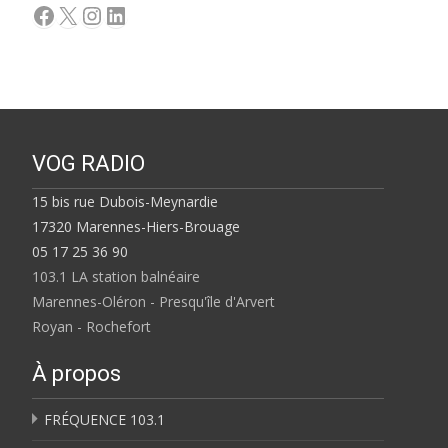
Facebook
X
Instagram
LinkedIn
VOG RADIO
15 bis rue Dubois-Meynardie
17320 Marennes-Hiers-Brouage
05 17 25 36 90
103.1 LA station balnéaire
Marennes-Oléron - Presqu'île d'Arvert
Royan - Rochefort
À propos
FRÉQUENCE 103.1