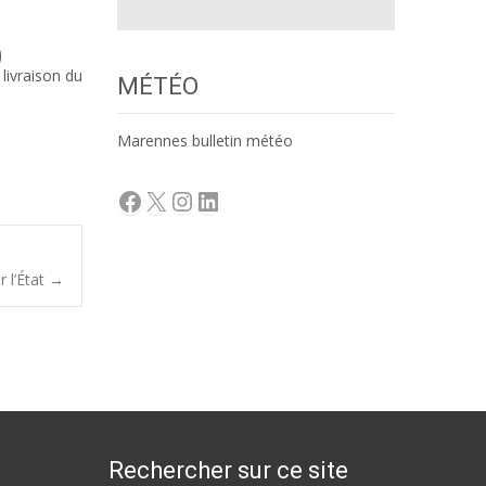
livraison du
MÉTÉO
Marennes bulletin météo
Facebook
X
Instagram
LinkedIn
r l’État
→
Rechercher sur ce site