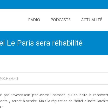
Skip
to
RADIO
PODCASTS
ACTUALITÉ
content
l Le Paris sera réhabilité
ROCHEFORT
 par l’investisseur Jean-Pierre Chambet, qui souhaite le reconver
 y seront à vendre. Mais la réputation de l’hôtel a incité l’archit
 :