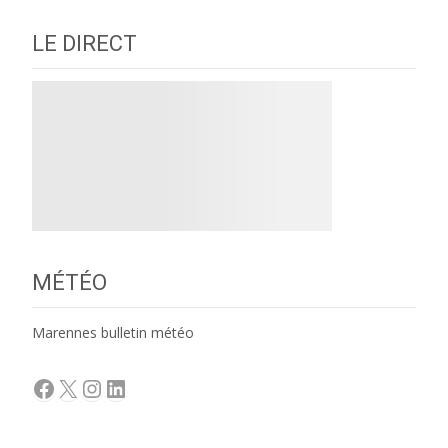
LE DIRECT
MÉTÉO
Marennes bulletin météo
Facebook
X
Instagram
LinkedIn