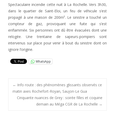
Spectaculaire incendie cette nuit à La Rochelle. Vers 3h30,
dans le quartier de Saint-Eloi, un feu de véhicule s’est
propagé à une maison de 200m². Le sinistre a touché un
compteur de gaz, provoquant une fuite qui s’est
enflammée. Six personnes ont dû être évacuées dont une
relogée. Une trentaine de sapeurs-pompiers sont
intervenus sur place pour venir à bout du sinistre dont on
ignore l’origine.
WhatsApp
Post
←
Info route : des phénomènes glissants observés ce
matin axes Rochefort-Royan, Saujon-Le Gua
Cinquante nuances de Grey : soirée filles et coquine
navigation
demain au Méga CGR de La Rochelle
→