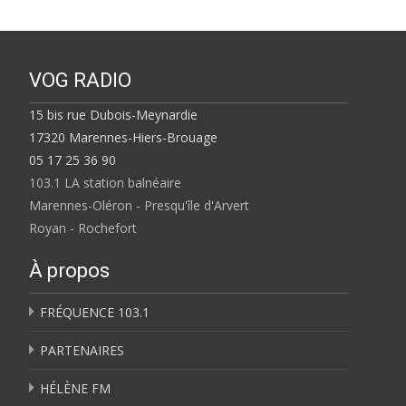
VOG RADIO
15 bis rue Dubois-Meynardie
17320 Marennes-Hiers-Brouage
05 17 25 36 90
103.1 LA station balnéaire
Marennes-Oléron - Presqu'île d'Arvert
Royan - Rochefort
À propos
FRÉQUENCE 103.1
PARTENAIRES
HÉLÈNE FM