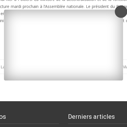
ecture mardi prochain à l’Assemblée nationale. Le président du Poit
 enjeux de la future grande région, après la fusion avec l’Aquitaine et
 Ministre lui a donné raison en rejetant toute idée de déménagement 
La Jarrie
La chasse aux fraudeurs se poursuit en Charente-M
os
Derniers articles