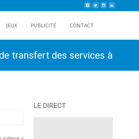
Rechercher
JEUX
PUBLICITÉ
CONTACT
de transfert des services à
LE DIRECT
n publique a