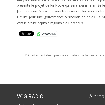
présenté le projet de loi Notre qui sera examiné en 2e l
Jean-François Macaire a saisi l’occasion de lui rappeler les
Il milite pour une gouvernance territoriale de pôles. La
vers la future capitale régionale à Bordeaux.
WhatsApp
Post
←
Départementales : pas de candidats de la majorité à 
navigation
VOG RADIO
À prop