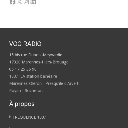
Facebook
X
Instagram
LinkedIn
VOG RADIO
15 bis rue Dubois-Meynardie
17320 Marennes-Hiers-Brouage
05 17 25 36 90
103.1 LA station balnéaire
Marennes-Oléron - Presqu'île d'Arvert
Royan - Rochefort
À propos
FRÉQUENCE 103.1