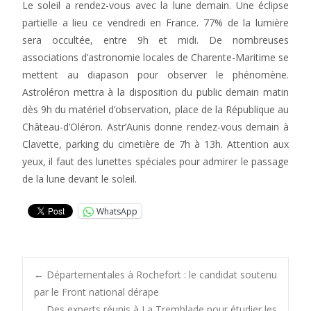
Le soleil a rendez-vous avec la lune demain. Une éclipse
partielle a lieu ce vendredi en France. 77% de la lumière
sera occultée, entre 9h et midi. De nombreuses
associations d’astronomie locales de Charente-Maritime se
mettent au diapason pour observer le phénomène.
Astroléron mettra à la disposition du public demain matin
dès 9h du matériel d’observation, place de la République au
Château-d’Oléron. Astr’Aunis donne rendez-vous demain à
Clavette, parking du cimetière de 7h à 13h. Attention aux
yeux, il faut des lunettes spéciales pour admirer le passage
de la lune devant le soleil.
WhatsApp
Post
←
Départementales à Rochefort : le candidat soutenu
par le Front national dérape
Des experts réunis à La Tremblade pour étudier les