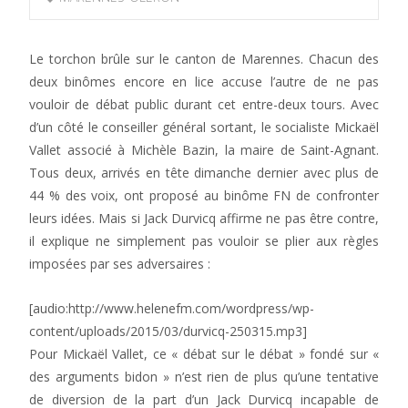
Le torchon brûle sur le canton de Marennes. Chacun des
deux binômes encore en lice accuse l’autre de ne pas
vouloir de débat public durant cet entre-deux tours. Avec
d’un côté le conseiller général sortant, le socialiste Mickaël
Vallet associé à Michèle Bazin, la maire de Saint-Agnant.
Tous deux, arrivés en tête dimanche dernier avec plus de
44 % des voix, ont proposé au binôme FN de confronter
leurs idées. Mais si Jack Durvicq affirme ne pas être contre,
il explique ne simplement pas vouloir se plier aux règles
imposées par ses adversaires :
[audio:http://www.helenefm.com/wordpress/wp-
content/uploads/2015/03/durvicq-250315.mp3]
Pour Mickaël Vallet, ce « débat sur le débat » fondé sur «
des arguments bidon » n’est rien de plus qu’une tentative
de diversion de la part d’un Jack Durvicq incapable de