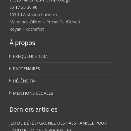
05 17 25 36 90
103.1 LA station balnéaire
Marennes-Oléron - Presqu'île d'Arvert
Royan - Rochefort
À propos
FRÉQUENCE 103.1
PARTENAIRES
HÉLÈNE FM
MENTIONS LÉGALES
Derniers articles
JEU DE L’ÉTÉ // GAGNEZ DES PASS FAMILLE POUR
L’AQUARIUM DE LA ROCHELLE !