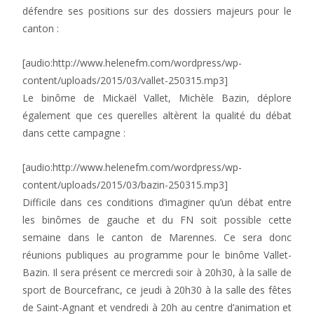
défendre ses positions sur des dossiers majeurs pour le
canton :
[audio:http://www.helenefm.com/wordpress/wp-
content/uploads/2015/03/vallet-250315.mp3]
Le binôme de Mickaël Vallet, Michèle Bazin, déplore
également que ces querelles altèrent la qualité du débat
dans cette campagne :
[audio:http://www.helenefm.com/wordpress/wp-
content/uploads/2015/03/bazin-250315.mp3]
Difficile dans ces conditions d’imaginer qu’un débat entre
les binômes de gauche et du FN soit possible cette
semaine dans le canton de Marennes. Ce sera donc
réunions publiques au programme pour le binôme Vallet-
Bazin. Il sera présent ce mercredi soir à 20h30, à la salle de
sport de Bourcefranc, ce jeudi à 20h30 à la salle des fêtes
de Saint-Agnant et vendredi à 20h au centre d’animation et