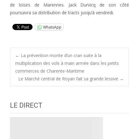
de loisirs de Marennes. Jack Durvicq de son côté
poursuivra sa distribution de tracts jusqu’à vendredi.
WhatsApp
Post
←
La prévention monte d’un cran suite à la
multiplication des vols à main armée dans les petits
commerces de Charente-Maritime
navigation
Le Marché central de Royan fait sa grande lessive
→
LE DIRECT