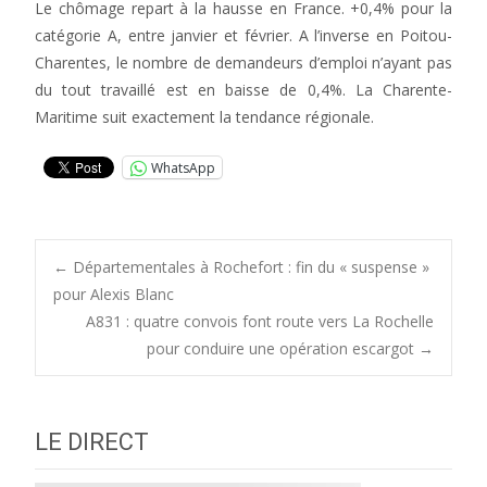
Le chômage repart à la hausse en France. +0,4% pour la
catégorie A, entre janvier et février. A l’inverse en Poitou-
Charentes, le nombre de demandeurs d’emploi n’ayant pas
du tout travaillé est en baisse de 0,4%. La Charente-
Maritime suit exactement la tendance régionale.
WhatsApp
Post
←
Départementales à Rochefort : fin du « suspense »
pour Alexis Blanc
A831 : quatre convois font route vers La Rochelle
navigation
pour conduire une opération escargot
→
LE DIRECT