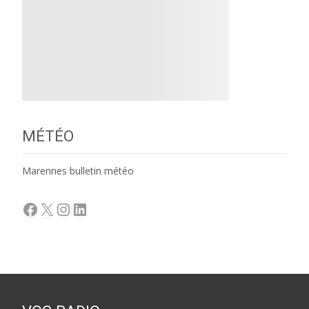
MÉTÉO
Marennes bulletin météo
Facebook
X
Instagram
LinkedIn