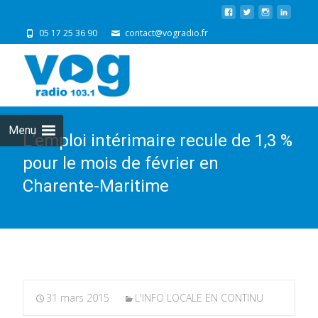
05 17 25 36 90
contact@vogradio.fr
Skip
to
cont
Menu
L’emploi intérimaire recule de 1,3 %
pour le mois de février en
Charente-Maritime
31 mars 2015
L'INFO LOCALE EN CONTINU