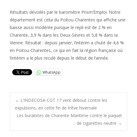
Résultats dévoilés par le baromètre Prism’Emploi. Notre
département est celui du Poitou-Charentes qui affiche une
baisse aussi modérée puisque le repli est de 2 % en
Charente, 3,9 % dans les Deux-Sèvres et 5,8 % dans la
Vienne. Résultat : depuis janvier, l’intérim a chuté de 4,6 %
en Poitou-Charentes, ce qui en fait la région française où
l’intérim a le plus reculé depuis le début de l’année.
WhatsApp
Post
←
L’INDECOSA-CGT 17 vent debout contre les
expulsions, en cette fin de trêve hivernale
Les buralistes de Charente-Maritime contre le paquet
navigation
de cigarettes neutre
→