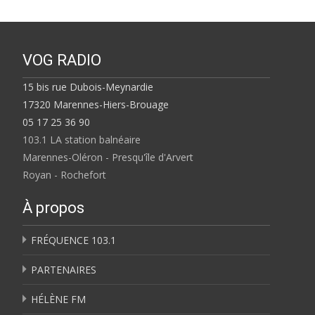
VOG RADIO
15 bis rue Dubois-Meynardie
17320 Marennes-Hiers-Brouage
05 17 25 36 90
103.1 LA station balnéaire
Marennes-Oléron - Presqu'île d'Arvert
Royan - Rochefort
À propos
FRÉQUENCE 103.1
PARTENAIRES
HÉLÈNE FM