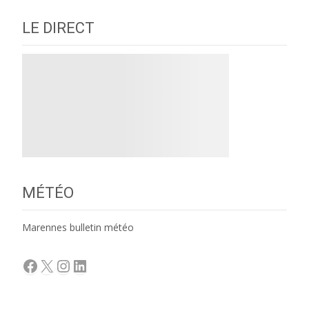
LE DIRECT
MÉTÉO
Marennes bulletin météo
Facebook
X
Instagram
LinkedIn