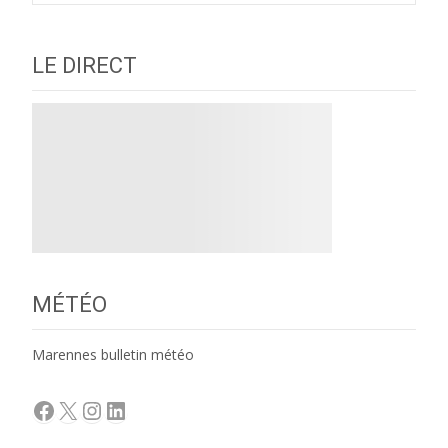
LE DIRECT
MÉTÉO
Marennes bulletin météo
Facebook
X
Instagram
LinkedIn