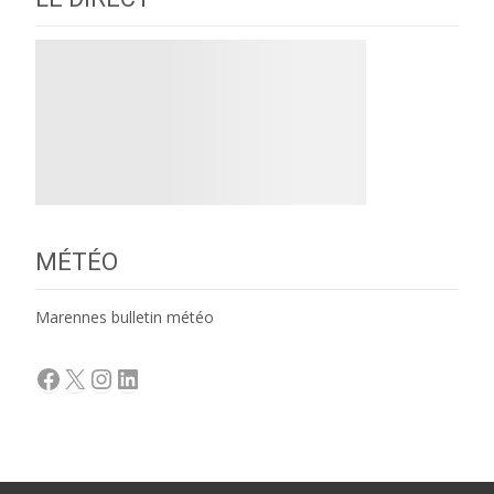
MÉTÉO
Marennes bulletin météo
Facebook
X
Instagram
LinkedIn