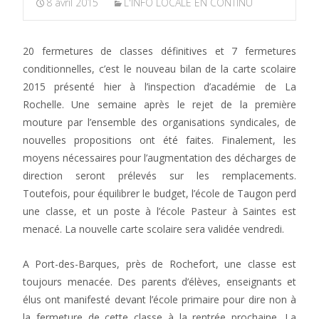
8 avril 2015
L'INFO LOCALE EN CONTINU
20 fermetures de classes définitives et 7 fermetures
conditionnelles, c’est le nouveau bilan de la carte scolaire
2015 présenté hier à l’inspection d’académie de La
Rochelle. Une semaine après le rejet de la première
mouture par l’ensemble des organisations syndicales, de
nouvelles propositions ont été faites. Finalement, les
moyens nécessaires pour l’augmentation des décharges de
direction seront prélevés sur les remplacements.
Toutefois, pour équilibrer le budget, l’école de Taugon perd
une classe, et un poste à l’école Pasteur à Saintes est
menacé. La nouvelle carte scolaire sera validée vendredi.
A Port-des-Barques, près de Rochefort, une classe est
toujours menacée. Des parents d’élèves, enseignants et
élus ont manifesté devant l’école primaire pour dire non à
la fermeture de cette classe à la rentrée prochaine. La