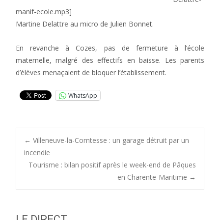
manif-ecole.mp3]
Martine Delattre au micro de Julien Bonnet.
En revanche à Cozes, pas de fermeture à l’école
maternelle, malgré des effectifs en baisse. Les parents
d’élèves menaçaient de bloquer l’établissement.
WhatsApp
Post
←
Villeneuve-la-Comtesse : un garage détruit par un
incendie
Tourisme : bilan positif après le week-end de Pâques
navigation
en Charente-Maritime
→
LE DIRECT