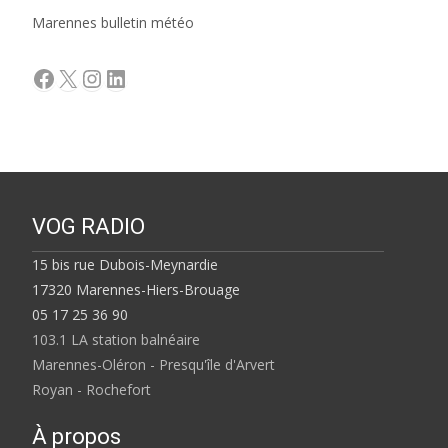
Marennes bulletin météo
Facebook
X
Instagram
LinkedIn
VOG RADIO
15 bis rue Dubois-Meynardie
17320 Marennes-Hiers-Brouage
05 17 25 36 90
103.1 LA station balnéaire
Marennes-Oléron - Presqu'île d'Arvert
Royan - Rochefort
À propos