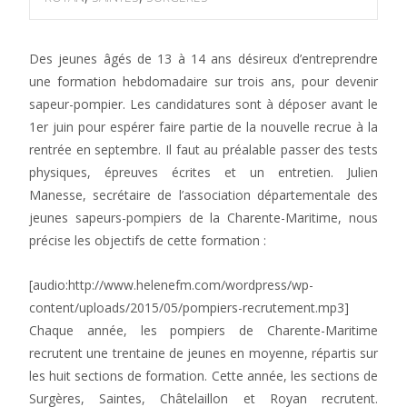
Des jeunes âgés de 13 à 14 ans désireux d’entreprendre
une formation hebdomadaire sur trois ans, pour devenir
sapeur-pompier. Les candidatures sont à déposer avant le
1er juin pour espérer faire partie de la nouvelle recrue à la
rentrée en septembre. Il faut au préalable passer des tests
physiques, épreuves écrites et un entretien. Julien
Manesse, secrétaire de l’association départementale des
jeunes sapeurs-pompiers de la Charente-Maritime, nous
précise les objectifs de cette formation :
[audio:http://www.helenefm.com/wordpress/wp-
content/uploads/2015/05/pompiers-recrutement.mp3]
Chaque année, les pompiers de Charente-Maritime
recrutent une trentaine de jeunes en moyenne, répartis sur
les huit sections de formation. Cette année, les sections de
Surgères, Saintes, Châtelaillon et Royan recrutent.