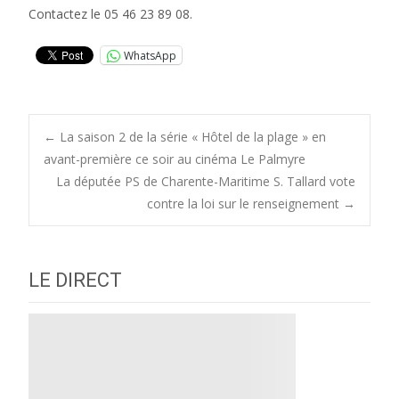
Contactez le 05 46 23 89 08.
WhatsApp
Post
←
La saison 2 de la série « Hôtel de la plage » en
avant-première ce soir au cinéma Le Palmyre
La députée PS de Charente-Maritime S. Tallard vote
navigation
contre la loi sur le renseignement
→
LE DIRECT