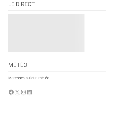
LE DIRECT
MÉTÉO
Marennes bulletin météo
Facebook
X
Instagram
LinkedIn