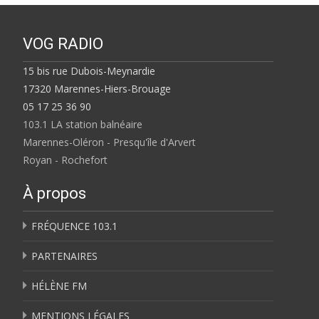
VOG RADIO
15 bis rue Dubois-Meynardie
17320 Marennes-Hiers-Brouage
05 17 25 36 90
103.1 LA station balnéaire
Marennes-Oléron - Presqu'île d'Arvert
Royan - Rochefort
À propos
FRÉQUENCE 103.1
PARTENAIRES
HÉLÈNE FM
MENTIONS LÉGALES