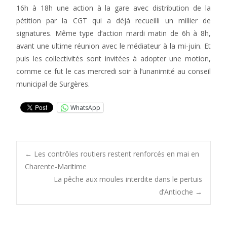
16h à 18h une action à la gare avec distribution de la
pétition par la CGT qui a déjà recueilli un millier de
signatures. Même type d’action mardi matin de 6h à 8h,
avant une ultime réunion avec le médiateur à la mi-juin. Et
puis les collectivités sont invitées à adopter une motion,
comme ce fut le cas mercredi soir à l’unanimité au conseil
municipal de Surgères.
WhatsApp
Post
←
Les contrôles routiers restent renforcés en mai en
Charente-Maritime
La pêche aux moules interdite dans le pertuis
navigation
d’Antioche
→