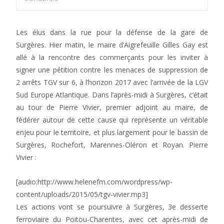
Les élus dans la rue pour la défense de la gare de
Surgères. Hier matin, le maire d’Aigrefeuille Gilles Gay est
allé à la rencontre des commerçants pour les inviter à
signer une pétition contre les menaces de suppression de
2 arrêts TGV sur 6, à l’horizon 2017 avec l’arrivée de la LGV
Sud Europe Atlantique. Dans l’après-midi à Surgères, c’était
au tour de Pierre Vivier, premier adjoint au maire, de
fédérer autour de cette cause qui représente un véritable
enjeu pour le territoire, et plus largement pour le bassin de
Surgères, Rochefort, Marennes-Oléron et Royan. Pierre
Vivier :
[audio:http://www.helenefm.com/wordpress/wp-
content/uploads/2015/05/tgv-vivier.mp3]
Les actions vont se poursuivre à Surgères, 3e desserte
ferroviaire du Poitou-Charentes, avec cet après-midi de