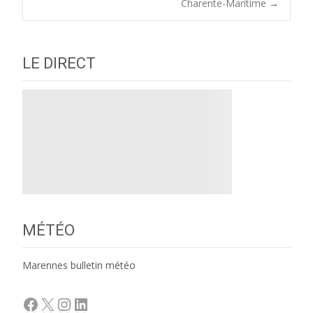
navigation
Charente-Maritime
→
LE DIRECT
MÉTÉO
Marennes bulletin météo
Facebook
X
Instagram
LinkedIn