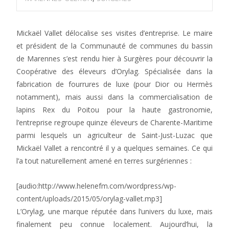
Mickaël Vallet délocalise ses visites d’entreprise. Le maire
et président de la Communauté de communes du bassin
de Marennes s’est rendu hier à Surgères pour découvrir la
Coopérative des éleveurs d’Orylag. Spécialisée dans la
fabrication de fourrures de luxe (pour Dior ou Hermès
notamment), mais aussi dans la commercialisation de
lapins Rex du Poitou pour la haute gastronomie,
l’entreprise regroupe quinze éleveurs de Charente-Maritime
parmi lesquels un agriculteur de Saint-Just-Luzac que
Mickaël Vallet a rencontré il y a quelques semaines. Ce qui
l’a tout naturellement amené en terres surgériennes :
[audio:http://www.helenefm.com/wordpress/wp-
content/uploads/2015/05/orylag-vallet.mp3]
L’Orylag, une marque réputée dans l’univers du luxe, mais
finalement peu connue localement. Aujourd’hui, la