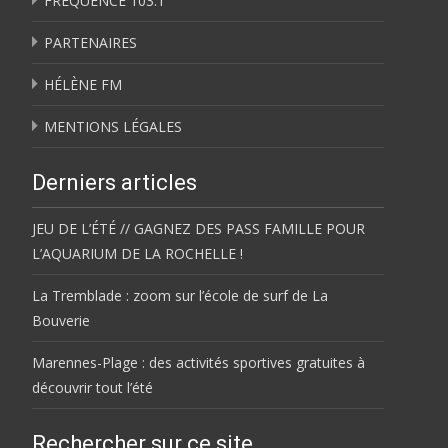
FRÉQUENCE 103.1
PARTENAIRES
HÉLÈNE FM
MENTIONS LÉGALES
Derniers articles
JEU DE L’ÉTÉ // GAGNEZ DES PASS FAMILLE POUR
L’AQUARIUM DE LA ROCHELLE !
La Tremblade : zoom sur l’école de surf de La
Bouverie
Marennes-Plage : des activités sportives gratuites à
découvrir tout l’été
Rechercher sur ce site