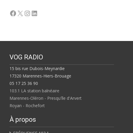
Facebook
X
Instagram
LinkedIn
VOG RADIO
15 bis rue Dubois-Meynardie
17320 Marennes-Hiers-Brouage
05 17 25 36 90
103.1 LA station balnéaire
Marennes-Oléron - Presqu'île d'Arvert
Royan - Rochefort
À propos