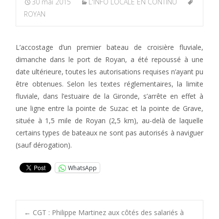
30 mai 2015
L'INFO LOCALE EN CONTINU
ROYAN
L’accostage d’un premier bateau de croisière fluviale,
dimanche dans le port de Royan, a été repoussé à une
date ultérieure, toutes les autorisations requises n’ayant pu
être obtenues. Selon les textes réglementaires, la limite
fluviale, dans l’estuaire de la Gironde, s’arrête en effet à
une ligne entre la pointe de Suzac et la pointe de Grave,
située à 1,5 mile de Royan (2,5 km), au-delà de laquelle
certains types de bateaux ne sont pas autorisés à naviguer
(sauf dérogation).
WhatsApp
←
CGT : Philippe Martinez aux côtés des salariés à