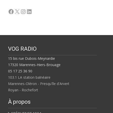
Facebook
X
Instagram
LinkedIn
VOG RADIO
15 bis rue Dubois-Meynardie
17320 Marennes-Hiers-Brouage
05 17 25 36 90
103.1 LA station balnéaire
Marennes-Oléron - Presqu'île d'Arvert
Royan - Rochefort
À propos