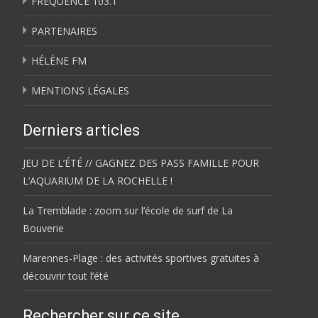
FRÉQUENCE 103.1
PARTENAIRES
HÉLÈNE FM
MENTIONS LÉGALES
Derniers articles
JEU DE L’ÉTÉ // GAGNEZ DES PASS FAMILLE POUR
L’AQUARIUM DE LA ROCHELLE !
La Tremblade : zoom sur l’école de surf de La
Bouverie
Marennes-Plage : des activités sportives gratuites à
découvrir tout l’été
Rechercher sur ce site