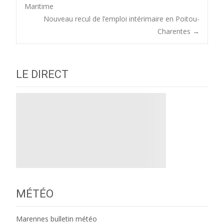
Post
Maritime
Nouveau recul de l’emploi intérimaire en Poitou-
navigation
Charentes
→
LE DIRECT
MÉTÉO
Marennes bulletin météo