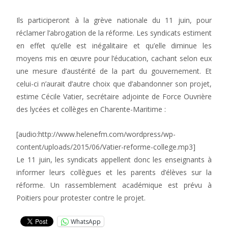
Ils participeront à la grève nationale du 11 juin, pour
réclamer l’abrogation de la réforme. Les syndicats estiment
en effet qu’elle est inégalitaire et qu’elle diminue les
moyens mis en œuvre pour l’éducation, cachant selon eux
une mesure d’austérité de la part du gouvernement. Et
celui-ci n’aurait d’autre choix que d’abandonner son projet,
estime Cécile Vatier, secrétaire adjointe de Force Ouvrière
des lycées et collèges en Charente-Maritime :
[audio:http://www.helenefm.com/wordpress/wp-
content/uploads/2015/06/Vatier-reforme-college.mp3]
Le 11 juin, les syndicats appellent donc les enseignants à
informer leurs collègues et les parents d’élèves sur la
réforme. Un rassemblement académique est prévu à
Poitiers pour protester contre le projet.
WhatsApp