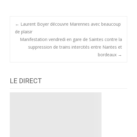
Post
←
Laurent Boyer découvre Marennes avec beaucoup
de plaisir
Manifestation vendredi en gare de Saintes contre la
navigation
suppression de trains intercités entre Nantes et
bordeaux
→
LE DIRECT