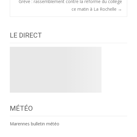
Grève : rassemblement contre la réforme du collège
navigation
ce matin à La Rochelle
→
LE DIRECT
MÉTÉO
Marennes bulletin météo