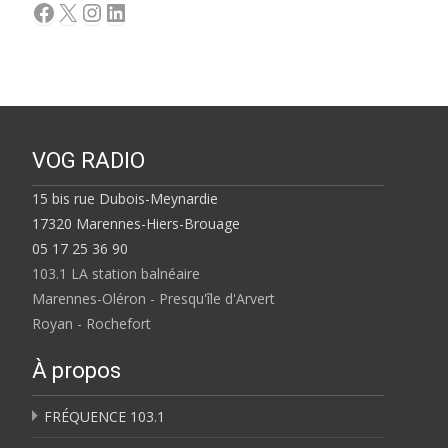
Facebook
X
Instagram
LinkedIn
VOG RADIO
15 bis rue Dubois-Meynardie
17320 Marennes-Hiers-Brouage
05 17 25 36 90
103.1 LA station balnéaire
Marennes-Oléron - Presqu'île d'Arvert
Royan - Rochefort
À propos
FRÉQUENCE 103.1