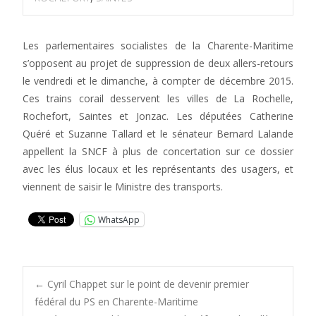
Les parlementaires socialistes de la Charente-Maritime
s’opposent au projet de suppression de deux allers-retours
le vendredi et le dimanche, à compter de décembre 2015.
Ces trains corail desservent les villes de La Rochelle,
Rochefort, Saintes et Jonzac. Les députées Catherine
Quéré et Suzanne Tallard et le sénateur Bernard Lalande
appellent la SNCF à plus de concertation sur ce dossier
avec les élus locaux et les représentants des usagers, et
viennent de saisir le Ministre des transports.
WhatsApp
Post
←
Cyril Chappet sur le point de devenir premier
fédéral du PS en Charente-Maritime