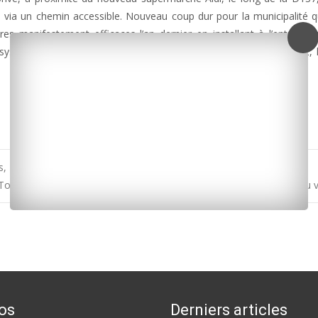
e via un chemin accessible. Nouveau coup dur pour la municipalité q
es manifestement efficaces l’an dernier en installant à l’entrée d
systématique de caravanes durant cette période. Mais visiblement,
, Ronce-les-Bains et Oléron
Tonnay-Charente entre colère et lassitude après l’arrivée de gens du
os
Derniers articles