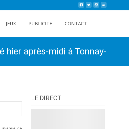
Rechercher
JEUX
PUBLICITÉ
CONTACT
 hier après-midi à Tonnay-
LE DIRECT
7, avenue de