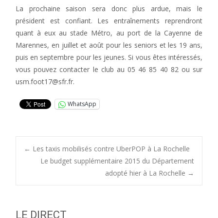
La prochaine saison sera donc plus ardue, mais le
président est confiant. Les entraînements reprendront
quant à eux au stade Métro, au port de la Cayenne de
Marennes, en juillet et août pour les seniors et les 19 ans,
puis en septembre pour les jeunes. Si vous êtes intéressés,
vous pouvez contacter le club au 05 46 85 40 82 ou sur
usm.foot17@sfr.fr.
WhatsApp
Post
←
Les taxis mobilisés contre UberPOP à La Rochelle
Le budget supplémentaire 2015 du Département
adopté hier à La Rochelle
→
navigation
LE DIRECT