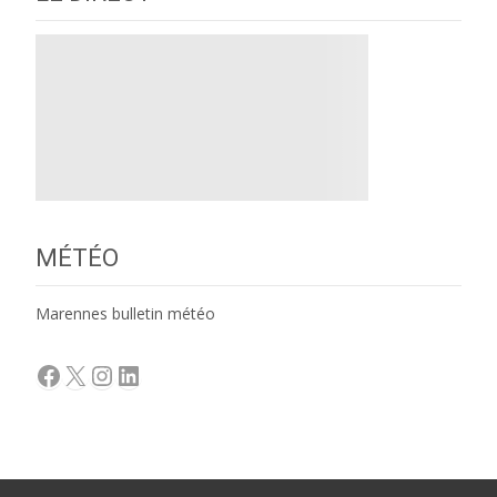
MÉTÉO
Marennes bulletin météo
Facebook
X
Instagram
LinkedIn