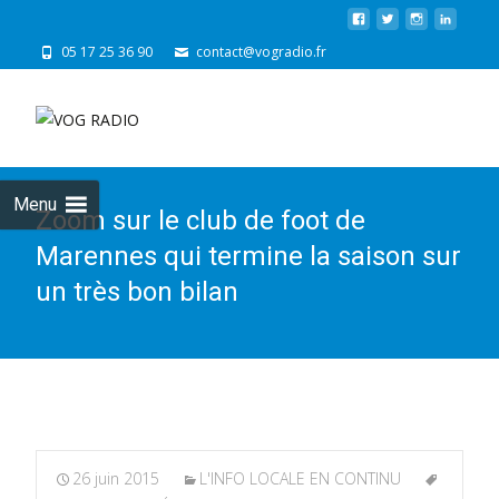
05 17 25 36 90
contact@vogradio.fr
Skip
to
cont
Menu
Zoom sur le club de foot de
Marennes qui termine la saison sur
un très bon bilan
26 juin 2015
L'INFO LOCALE EN CONTINU