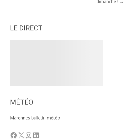
navigation
dimanche !
→
LE DIRECT
MÉTÉO
Marennes bulletin météo
Facebook
X
Instagram
LinkedIn