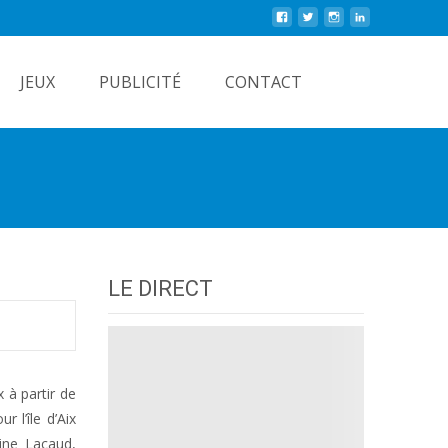
Rechercher
JEUX
PUBLICITÉ
CONTACT
LE DIRECT
 à partir de
 l’île d’Aix
tine Lacaud,