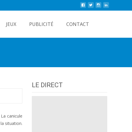
Rechercher
JEUX
PUBLICITÉ
CONTACT
s
LE DIRECT
 La canicule
la situation.