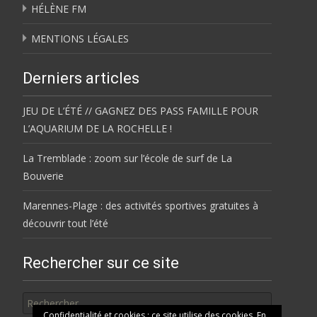
HÉLÈNE FM
MENTIONS LÉGALES
Derniers articles
JEU DE L’ÉTÉ // GAGNEZ DES PASS FAMILLE POUR
L’AQUARIUM DE LA ROCHELLE !
La Tremblade : zoom sur l’école de surf de La
Bouverie
Marennes-Plage : des activités sportives gratuites à
découvrir tout l’été
Rechercher sur ce site
Rechercher
Confidentialité et cookies : ce site utilise des cookies. En