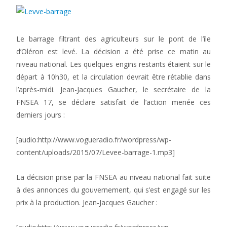
Le barrage filtrant des agriculteurs sur le pont de l’île
d’Oléron est levé. La décision a été prise ce matin au
niveau national. Les quelques engins restants étaient sur le
départ à 10h30, et la circulation devrait être rétablie dans
l’après-midi. Jean-Jacques Gaucher, le secrétaire de la
FNSEA 17, se déclare satisfait de l’action menée ces
derniers jours :
[audio:http://www.vogueradio.fr/wordpress/wp-
content/uploads/2015/07/Levee-barrage-1.mp3]
La décision prise par la FNSEA au niveau national fait suite
à des annonces du gouvernement, qui s’est engagé sur les
prix à la production. Jean-Jacques Gaucher :