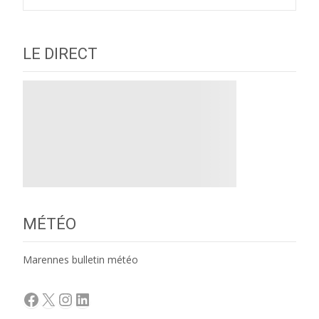
LE DIRECT
MÉTÉO
Marennes bulletin météo
Facebook
X
Instagram
LinkedIn