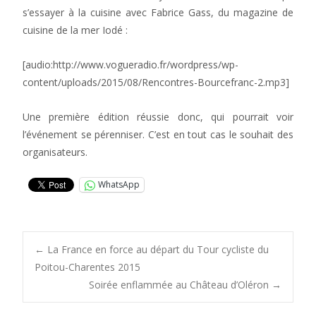
s’essayer à la cuisine avec Fabrice Gass, du magazine de
cuisine de la mer Iodé :
[audio:http://www.vogueradio.fr/wordpress/wp-
content/uploads/2015/08/Rencontres-Bourcefranc-2.mp3]
Une première édition réussie donc, qui pourrait voir
l’événement se pérenniser. C’est en tout cas le souhait des
organisateurs.
WhatsApp
Post
←
La France en force au départ du Tour cycliste du
Poitou-Charentes 2015
Soirée enflammée au Château d’Oléron
→
navigation