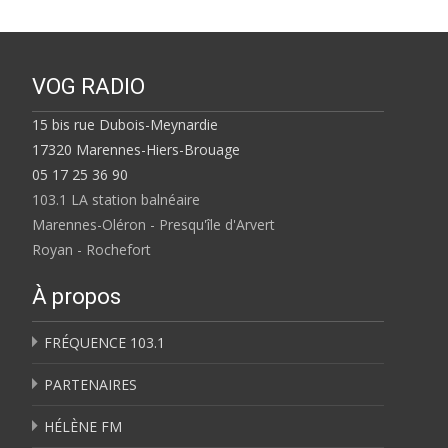
VOG RADIO
15 bis rue Dubois-Meynardie
17320 Marennes-Hiers-Brouage
05 17 25 36 90
103.1 LA station balnéaire
Marennes-Oléron - Presqu'île d'Arvert
Royan - Rochefort
À propos
FRÉQUENCE 103.1
PARTENAIRES
HÉLÈNE FM