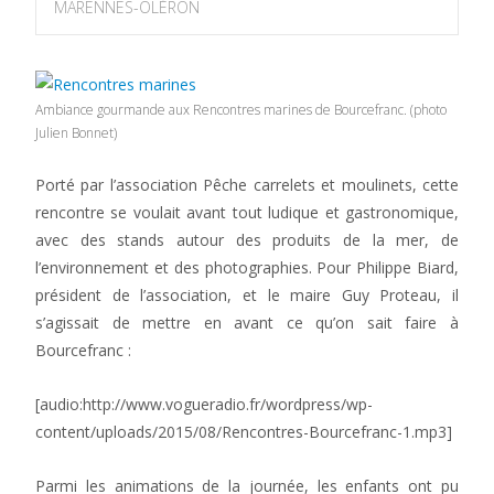
MARENNES-OLÉRON
Ambiance gourmande aux Rencontres marines de Bourcefranc. (photo
Julien Bonnet)
Porté par l’association Pêche carrelets et moulinets, cette
rencontre se voulait avant tout ludique et gastronomique,
avec des stands autour des produits de la mer, de
l’environnement et des photographies. Pour Philippe Biard,
président de l’association, et le maire Guy Proteau, il
s’agissait de mettre en avant ce qu’on sait faire à
Bourcefranc :
[audio:http://www.vogueradio.fr/wordpress/wp-
content/uploads/2015/08/Rencontres-Bourcefranc-1.mp3]
Parmi les animations de la journée, les enfants ont pu