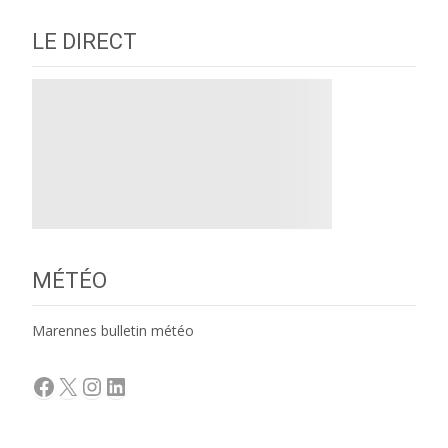
LE DIRECT
MÉTÉO
Marennes bulletin météo
Facebook
X
Instagram
LinkedIn