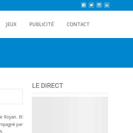
Rechercher
JEUX
PUBLICITÉ
CONTACT
LE DIRECT
de Royan. Et
compagné par
5.