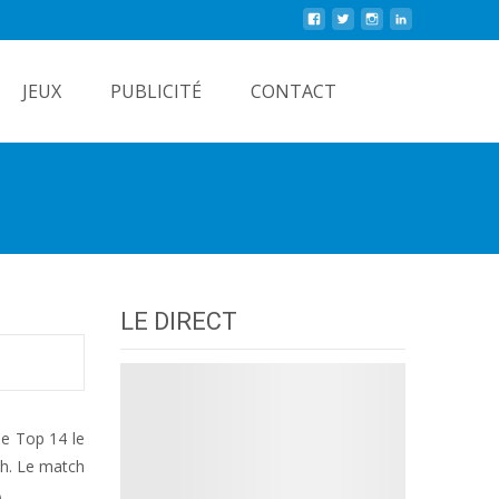
Rechercher
JEUX
PUBLICITÉ
CONTACT
LE DIRECT
de Top 14 le
0h. Le match