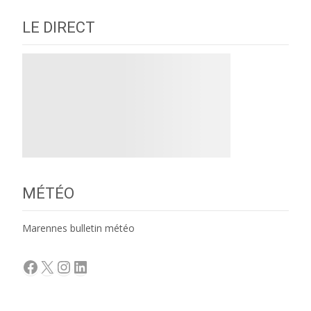
LE DIRECT
MÉTÉO
Marennes bulletin météo
Facebook
X
Instagram
LinkedIn