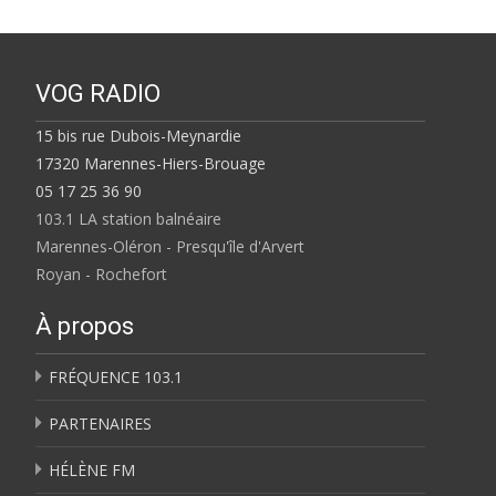
VOG RADIO
15 bis rue Dubois-Meynardie
17320 Marennes-Hiers-Brouage
05 17 25 36 90
103.1 LA station balnéaire
Marennes-Oléron - Presqu'île d'Arvert
Royan - Rochefort
À propos
FRÉQUENCE 103.1
PARTENAIRES
HÉLÈNE FM