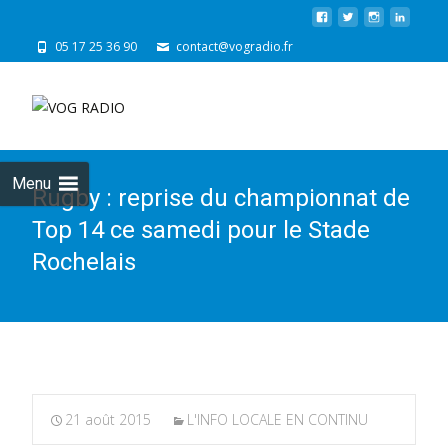
05 17 25 36 90
contact@vogradio.fr
Skip
to
cont
Menu
Rugby : reprise du championnat de
Top 14 ce samedi pour le Stade
Rochelais
21 août 2015
L'INFO LOCALE EN CONTINU