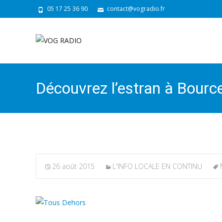
05 17 25 36 90
contact@vogradio.fr
Découvrez l’estran à Bource
26 août 2015
L'INFO LOCALE EN CONTINU