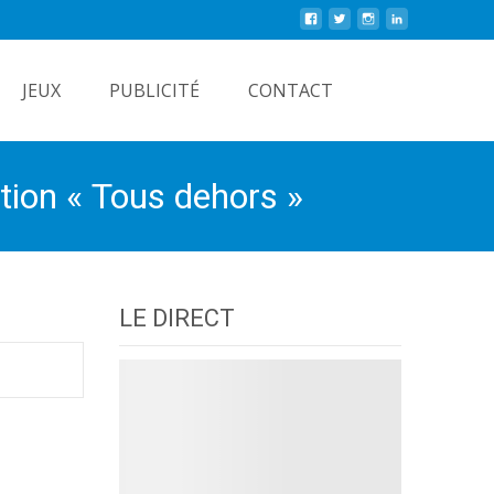
Rechercher
JEUX
PUBLICITÉ
CONTACT
ation « Tous dehors »
LE DIRECT