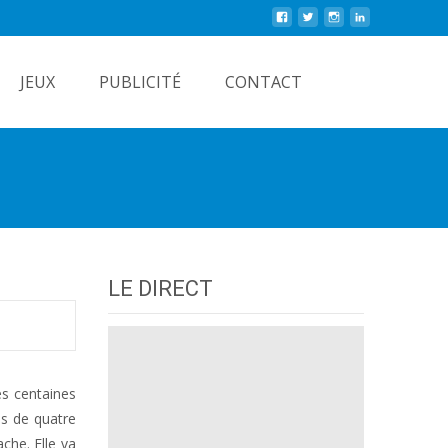
Rechercher
JEUX
PUBLICITÉ
CONTACT
LE DIRECT
es centaines
us de quatre
che. Elle va