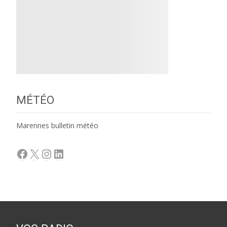
MÉTÉO
Marennes bulletin météo
Facebook
X
Instagram
LinkedIn