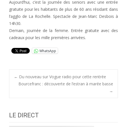
Aujourd’hui, c’est la journée des seniors avec une entrée
gratuite pour les habitants de plus de 60 ans résidant dans
l’agglo de La Rochelle. Spectacle de Jean-Marc Desbois à
14h30.
Demain, journée de la femme. Entrée gratuite avec des
cadeaux pour les mille premières arrivées.
WhatsApp
Post
←
Du nouveau sur Vogue radio pour cette rentrée
Bourcefranc : découverte de l’estran à marée basse
→
navigation
LE DIRECT