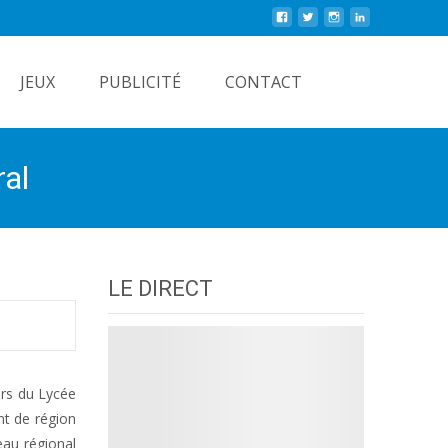
Rechercher
JEUX
PUBLICITÉ
CONTACT
ral
LE DIRECT
urs du Lycée
ent de région
eau régional