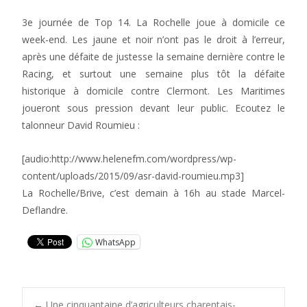
3e journée de Top 14. La Rochelle joue à domicile ce
week-end. Les jaune et noir n’ont pas le droit à l’erreur,
après une défaite de justesse la semaine dernière contre le
Racing, et surtout une semaine plus tôt la défaite
historique à domicile contre Clermont. Les Maritimes
joueront sous pression devant leur public. Ecoutez le
talonneur David Roumieu :
[audio:http://www.helenefm.com/wordpress/wp-
content/uploads/2015/09/asr-david-roumieu.mp3]
La Rochelle/Brive, c’est demain à 16h au stade Marcel-
Deflandre.
WhatsApp
←
Une cinquantaine d’agriculteurs charentais-