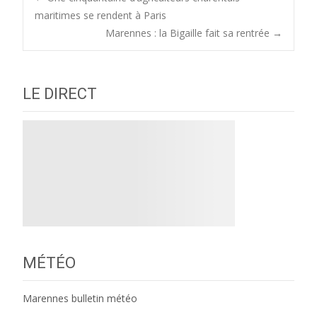
Post
maritimes se rendent à Paris
Marennes : la Bigaille fait sa rentrée
→
navigation
LE DIRECT
MÉTÉO
Marennes bulletin météo