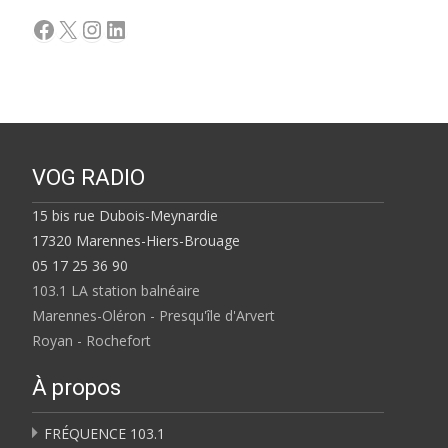
Facebook
X
Instagram
LinkedIn
VOG RADIO
15 bis rue Dubois-Meynardie
17320 Marennes-Hiers-Brouage
05 17 25 36 90
103.1 LA station balnéaire
Marennes-Oléron - Presqu'île d'Arvert
Royan - Rochefort
À propos
FRÉQUENCE 103.1