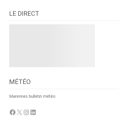
LE DIRECT
MÉTÉO
Marennes bulletin météo
Facebook
X
Instagram
LinkedIn