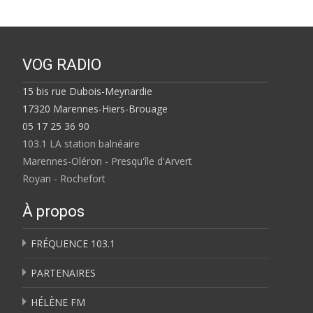
VOG RADIO
15 bis rue Dubois-Meynardie
17320 Marennes-Hiers-Brouage
05 17 25 36 90
103.1 LA station balnéaire
Marennes-Oléron - Presqu'île d'Arvert
Royan - Rochefort
À propos
FRÉQUENCE 103.1
PARTENAIRES
HÉLÈNE FM