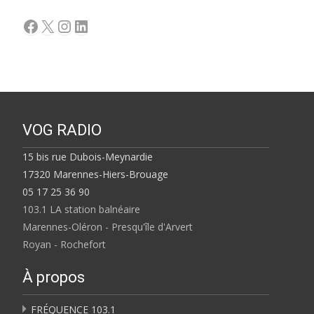
Facebook
X
Instagram
LinkedIn
VOG RADIO
15 bis rue Dubois-Meynardie
17320 Marennes-Hiers-Brouage
05 17 25 36 90
103.1 LA station balnéaire
Marennes-Oléron - Presqu'île d'Arvert
Royan - Rochefort
À propos
FRÉQUENCE 103.1