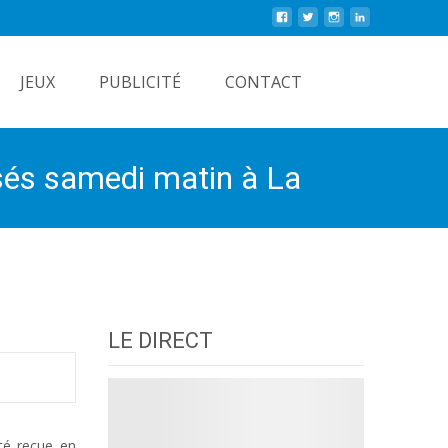
Rechercher
JEUX
PUBLICITÉ
CONTACT
sés samedi matin à La
LE DIRECT
té reçue en