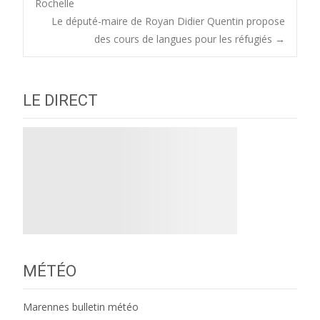
Rochelle
navigation
Le député-maire de Royan Didier Quentin propose
des cours de langues pour les réfugiés
→
LE DIRECT
MÉTÉO
Marennes bulletin météo