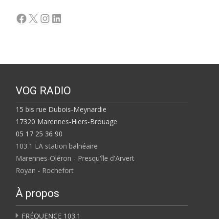
Facebook
X
Instagram
LinkedIn
VOG RADIO
15 bis rue Dubois-Meynardie
17320 Marennes-Hiers-Brouage
05 17 25 36 90
103.1 LA station balnéaire
Marennes-Oléron - Presqu'île d'Arvert
Royan - Rochefort
À propos
FRÉQUENCE 103.1