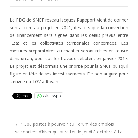
Le PDG de SNCF réseau Jacques Rapoport vient de donner
son accord au projet en 2021, dès lors que la convention
de financement sera signée dans les délais prévus entre
l’Etat et les collectivités territoriales concernées. Les
mesures préparatoires au chantier seront mises en œuvre
dans un an, pour que les travaux débutent en janvier 2017.
Le projet est désormais une priorité pour la SNCF puisqu’il
figure en tête de ses investissements. De bon augure pour
l’arrivée du TGV à Royan.
WhatsApp
Post
←
1 500 postes à pourvoir au Forum des emplois
saisonniers d’hiver qui aura lieu le jeudi 8 octobre à La