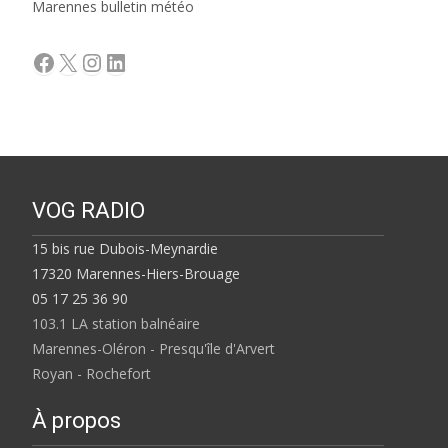
Marennes bulletin météo
Facebook
X
Instagram
LinkedIn
VOG RADIO
15 bis rue Dubois-Meynardie
17320 Marennes-Hiers-Brouage
05 17 25 36 90
103.1 LA station balnéaire
Marennes-Oléron - Presqu'île d'Arvert
Royan - Rochefort
À propos