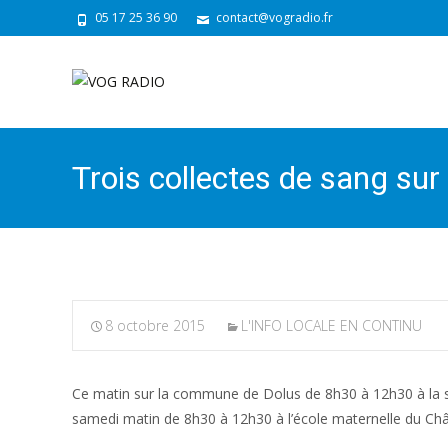
05 17 25 36 90
contact@vogradio.fr
Trois collectes de sang sur
8 octobre 2015
L'INFO LOCALE EN CONTINU
Ce matin sur la commune de Dolus de 8h30 à 12h30 à la sal
samedi matin de 8h30 à 12h30 à l’école maternelle du Châ