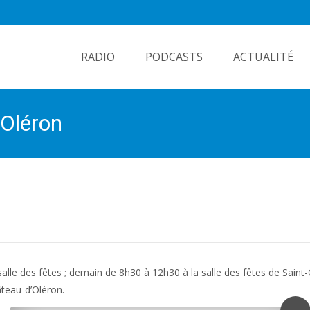
Skip
to
RADIO
PODCASTS
ACTUALITÉ
content
 Oléron
le des fêtes ; demain de 8h30 à 12h30 à la salle des fêtes de Saint-
teau-d’Oléron.