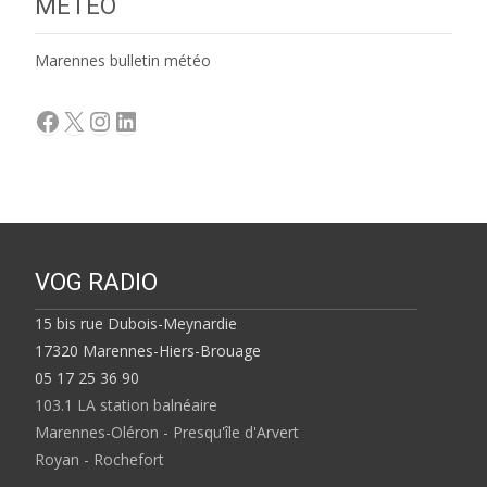
MÉTÉO
Marennes bulletin météo
Facebook
X
Instagram
LinkedIn
VOG RADIO
15 bis rue Dubois-Meynardie
17320 Marennes-Hiers-Brouage
05 17 25 36 90
103.1 LA station balnéaire
Marennes-Oléron - Presqu'île d'Arvert
Royan - Rochefort