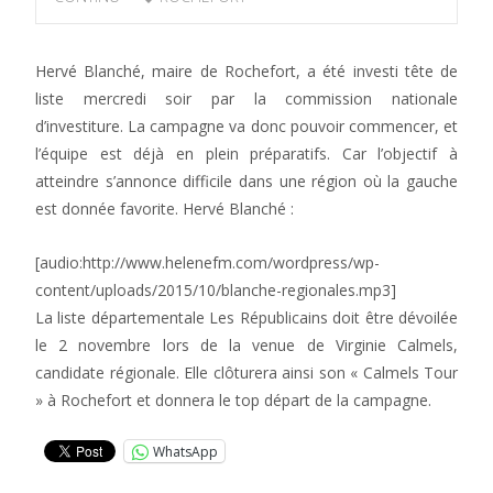
Hervé Blanché, maire de Rochefort, a été investi tête de
liste mercredi soir par la commission nationale
d’investiture. La campagne va donc pouvoir commencer, et
l’équipe est déjà en plein préparatifs. Car l’objectif à
atteindre s’annonce difficile dans une région où la gauche
est donnée favorite. Hervé Blanché :
[audio:http://www.helenefm.com/wordpress/wp-
content/uploads/2015/10/blanche-regionales.mp3]
La liste départementale Les Républicains doit être dévoilée
le 2 novembre lors de la venue de Virginie Calmels,
candidate régionale. Elle clôturera ainsi son « Calmels Tour
» à Rochefort et donnera le top départ de la campagne.
WhatsApp