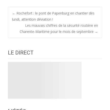
Post
←
Rochefort : le pont de Papenburg en chantier dès
lundi, attention déviation !
Les mauvais chiffres de la sécurité routière en
navigation
Charente-Maritime pour le mois de septembre
→
LE DIRECT