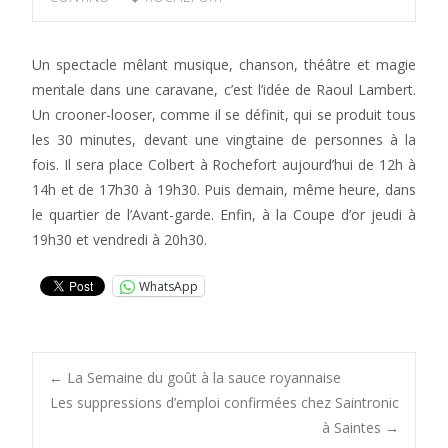
Un spectacle mêlant musique, chanson, théâtre et magie
mentale dans une caravane, c’est l’idée de Raoul Lambert.
Un crooner-looser, comme il se définit, qui se produit tous
les 30 minutes, devant une vingtaine de personnes à la
fois. Il sera place Colbert à Rochefort aujourd’hui de 12h à
14h et de 17h30 à 19h30. Puis demain, même heure, dans
le quartier de l’Avant-garde. Enfin, à la Coupe d’or jeudi à
19h30 et vendredi à 20h30.
WhatsApp
Post
←
La Semaine du goût à la sauce royannaise
Les suppressions d’emploi confirmées chez Saintronic
à Saintes
→