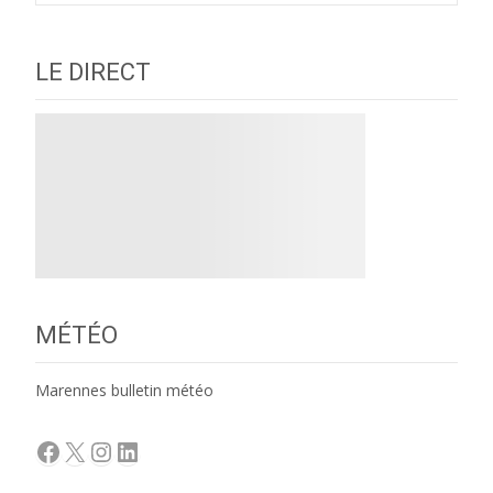
navigation
LE DIRECT
MÉTÉO
Marennes bulletin météo
Facebook
X
Instagram
LinkedIn