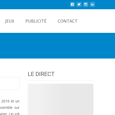
Rechercher
JEUX
PUBLICITÉ
CONTACT
LE DIRECT
n 2016 et un
nsemble sur
ier. Un joli