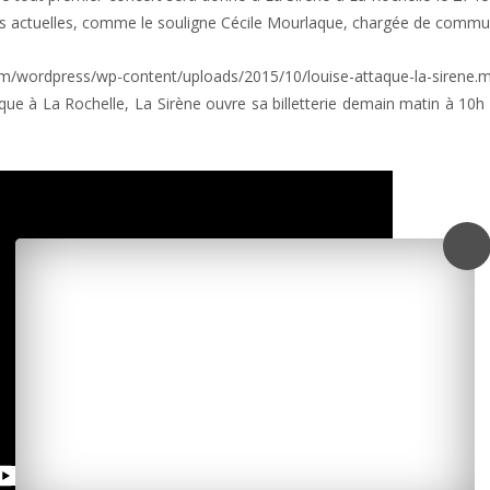
s actuelles, comme le souligne Cécile Mourlaque, chargée de commun
m/wordpress/wp-content/uploads/2015/10/louise-attaque-la-sirene.
que à La Rochelle, La Sirène ouvre sa billetterie demain matin à 10h 