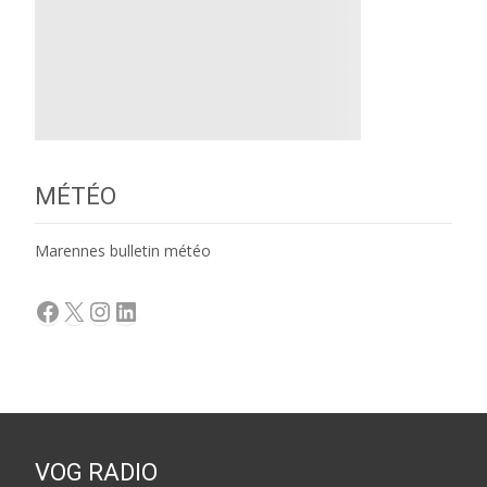
MÉTÉO
Marennes bulletin météo
Facebook
X
Instagram
LinkedIn
VOG RADIO