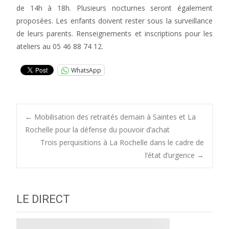
de 14h à 18h. Plusieurs nocturnes seront également
proposées. Les enfants doivent rester sous la surveillance
de leurs parents. Renseignements et inscriptions pour les
ateliers au 05 46 88 74 12.
WhatsApp
Post
←
Mobilisation des retraités demain à Saintes et La
Rochelle pour la défense du pouvoir d’achat
Trois perquisitions à La Rochelle dans le cadre de
navigation
l’état d’urgence
→
LE DIRECT