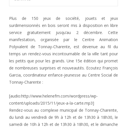
Plus de 150 jeux de société, jouets et jeux
surdimensionnés en bois seront mis à disposition en libre
service gratuitement jusqu’au 2 décembre. Cette
manifestation, organisée par le Centre Animation
Polyvalent de Tonnay-Charente, est devenue au fil du
temps un rendez-vous incontournable de la ville tant pour
les petits que pour les grands. Une 15e édition qui promet
de nombreuses surprises et nouveautés. Ecoutez François
Garcia, coordinateur enfance-jeunesse au Centre Social de
Tonnay-Charente :
[audio:http://www.helenefm.com/wordpress/wp-
content/uploads/2015/11/jeux-a-la-carte.mp3]
Rendez-vous au complexe municipal de Tonnay-Charente,
du lundi au vendredi de 9h à 12h et de 13h30 à 18h30, le
samedi de 10h à 12h et de 13h30 à 18h30, et le dimanche