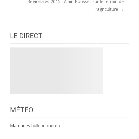
Régionales 2015 : Alain Rousset sur le terrain de
navigation
l’agriculture
→
LE DIRECT
MÉTÉO
Marennes bulletin météo