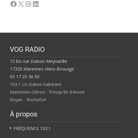
Facebook
X
Instagram
LinkedIn
VOG RADIO
15 bis rue Dubois-Meynardie
17320 Marennes-Hiers-Brouage
05 17 25 36 90
103.1 LA station balnéaire
Marennes-Oléron - Presqu'île d'Arvert
Royan - Rochefort
À propos
FRÉQUENCE 103.1