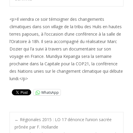
<p>Il viendra ce soir témoigner des changements
climatiques dans son village de la tribu des Hulis en hautes
terres papoues, à l’occasion d’une conférence à la salle de
l’Oratoire à 18h. Il sera accompagné du réalisateur Marc
Dozier qui l’a suivi à travers un documentaire sur son
voyage en France. Mundiya Kepanga sera la semaine
prochaine dans la Capitale pour la COP21, la conférence
des Nations unies sur le changement climatique qui débute
lundi.</p>
WhatsApp
Post
←
Régionales 2015 : LO 17 dénonce l’union sacrée
prônée par F. Hollande