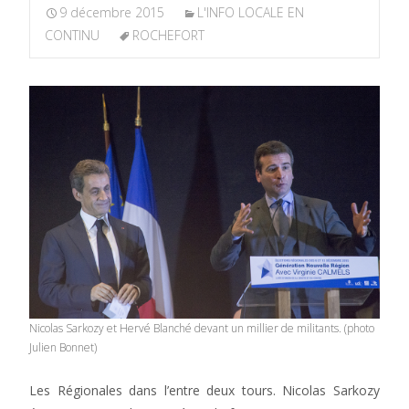
9 décembre 2015
L'INFO LOCALE EN
CONTINU
ROCHEFORT
Nicolas Sarkozy et Hervé Blanché devant un millier de militants. (photo
Julien Bonnet)
Les Régionales dans l’entre deux tours. Nicolas Sarkozy