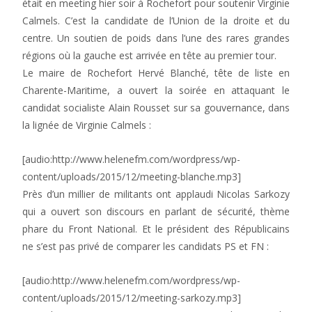
était en meeting hier soir à Rochefort pour soutenir Virginie
Calmels. C’est la candidate de l’Union de la droite et du
centre. Un soutien de poids dans l’une des rares grandes
régions où la gauche est arrivée en tête au premier tour.
Le maire de Rochefort Hervé Blanché, tête de liste en
Charente-Maritime, a ouvert la soirée en attaquant le
candidat socialiste Alain Rousset sur sa gouvernance, dans
la lignée de Virginie Calmels :
[audio:http://www.helenefm.com/wordpress/wp-
content/uploads/2015/12/meeting-blanche.mp3]
Près d’un millier de militants ont applaudi Nicolas Sarkozy
qui a ouvert son discours en parlant de sécurité, thème
phare du Front National. Et le président des Républicains
ne s’est pas privé de comparer les candidats PS et FN :
[audio:http://www.helenefm.com/wordpress/wp-
content/uploads/2015/12/meeting-sarkozy.mp3]