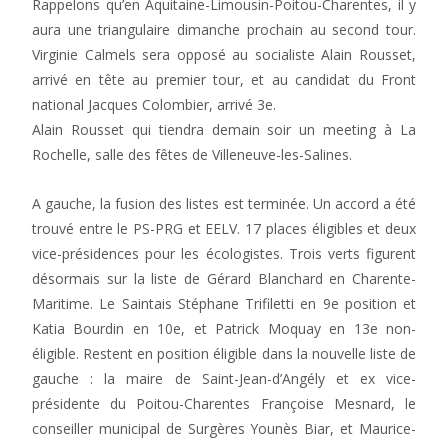
Rappelons qu’en Aquitaine-Limousin-Poitou-Charentes, il y
aura une triangulaire dimanche prochain au second tour.
Virginie Calmels sera opposé au socialiste Alain Rousset,
arrivé en tête au premier tour, et au candidat du Front
national Jacques Colombier, arrivé 3e.
Alain Rousset qui tiendra demain soir un meeting à La
Rochelle, salle des fêtes de Villeneuve-les-Salines.
A gauche, la fusion des listes est terminée. Un accord a été
trouvé entre le PS-PRG et EELV. 17 places éligibles et deux
vice-présidences pour les écologistes. Trois verts figurent
désormais sur la liste de Gérard Blanchard en Charente-
Maritime. Le Saintais Stéphane Trifiletti en 9e position et
Katia Bourdin en 10e, et Patrick Moquay en 13e non-
éligible. Restent en position éligible dans la nouvelle liste de
gauche : la maire de Saint-Jean-d’Angély et ex vice-
présidente du Poitou-Charentes Françoise Mesnard, le
conseiller municipal de Surgères Younès Biar, et Maurice-