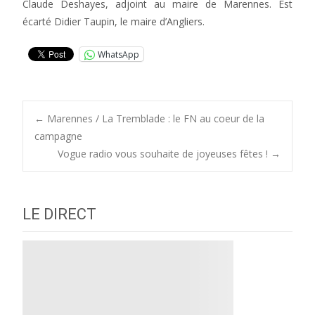
Claude Deshayes, adjoint au maire de Marennes. Est
écarté Didier Taupin, le maire d’Angliers.
WhatsApp
Post
←
Marennes / La Tremblade : le FN au coeur de la
campagne
Vogue radio vous souhaite de joyeuses fêtes !
→
navigation
LE DIRECT