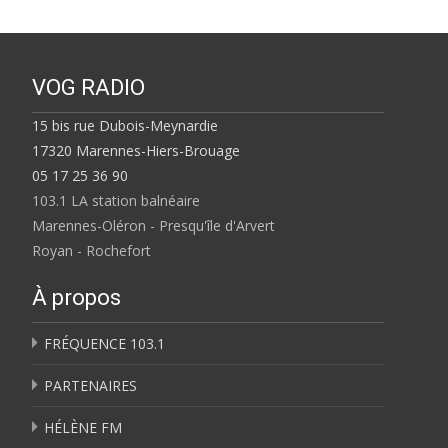
VOG RADIO
15 bis rue Dubois-Meynardie
17320 Marennes-Hiers-Brouage
05 17 25 36 90
103.1 LA station balnéaire
Marennes-Oléron - Presqu'île d'Arvert
Royan - Rochefort
À propos
FRÉQUENCE 103.1
PARTENAIRES
HÉLÈNE FM