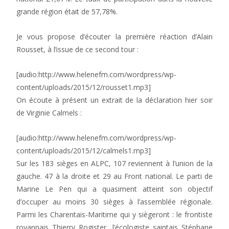
grande région était de 57,78%.
Je vous propose d’écouter la première réaction d’Alain
Rousset, à l’issue de ce second tour :
[audio:http://www.helenefm.com/wordpress/wp-
content/uploads/2015/12/rousset1.mp3]
On écoute à présent un extrait de la déclaration hier soir
de Virginie Calmels :
[audio:http://www.helenefm.com/wordpress/wp-
content/uploads/2015/12/calmels1.mp3]
Sur les 183 sièges en ALPC, 107 reviennent à l’union de la
gauche. 47 à la droite et 29 au Front national. Le parti de
Marine Le Pen qui a quasiment atteint son objectif
d’occuper au moins 30 sièges à l’assemblée régionale.
Parmi les Charentais-Maritime qui y siègeront : le frontiste
royannais Thierry Rogister, l’écologiste saintais Stéphane