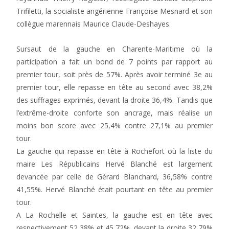
Trifiletti, la socialiste angérienne Françoise Mesnard et son
collègue marennais Maurice Claude-Deshayes.
Sursaut de la gauche en Charente-Maritime où la
participation a fait un bond de 7 points par rapport au
premier tour, soit près de 57%. Après avoir terminé 3e au
premier tour, elle repasse en tête au second avec 38,2%
des suffrages exprimés, devant la droite 36,4%. Tandis que
l’extrême-droite conforte son ancrage, mais réalise un
moins bon score avec 25,4% contre 27,1% au premier
tour.
La gauche qui repasse en tête à Rochefort où la liste du
maire Les Républicains Hervé Blanché est largement
devancée par celle de Gérard Blanchard, 36,58% contre
41,55%. Hervé Blanché était pourtant en tête au premier
tour.
A La Rochelle et Saintes, la gauche est en tête avec
respectivement 52,38% et 45,72%, devant la droite 32,79%