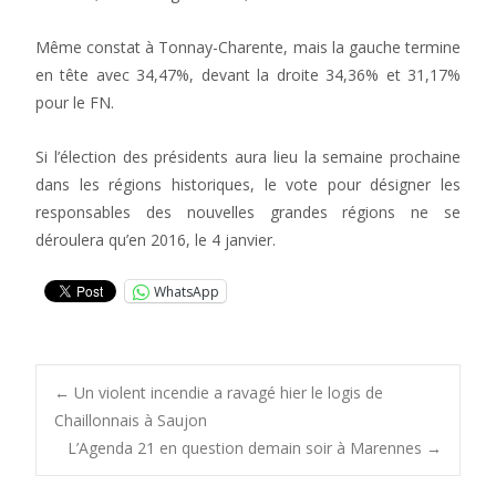
Même constat à Tonnay-Charente, mais la gauche termine
en tête avec 34,47%, devant la droite 34,36% et 31,17%
pour le FN.
Si l’élection des présidents aura lieu la semaine prochaine
dans les régions historiques, le vote pour désigner les
responsables des nouvelles grandes régions ne se
déroulera qu’en 2016, le 4 janvier.
WhatsApp
Post
←
Un violent incendie a ravagé hier le logis de
Chaillonnais à Saujon
L’Agenda 21 en question demain soir à Marennes
→
navigation