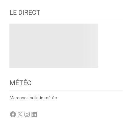
LE DIRECT
MÉTÉO
Marennes bulletin météo
Facebook
X
Instagram
LinkedIn