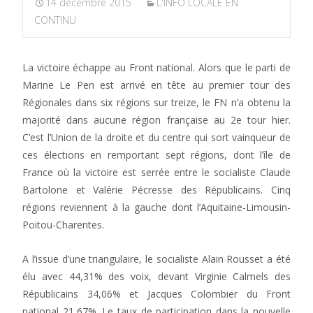
14 décembre 2015
L'INFO LOCALE EN
CONTINU
La victoire échappe au Front national. Alors que le parti de
Marine Le Pen est arrivé en tête au premier tour des
Régionales dans six régions sur treize, le FN n’a obtenu la
majorité dans aucune région française au 2e tour hier.
C’est l’Union de la droite et du centre qui sort vainqueur de
ces élections en remportant sept régions, dont l’île de
France où la victoire est serrée entre le socialiste Claude
Bartolone et Valérie Pécresse des Républicains. Cinq
régions reviennent à la gauche dont l’Aquitaine-Limousin-
Poitou-Charentes.
A l’issue d’une triangulaire, le socialiste Alain Rousset a été
élu avec 44,31% des voix, devant Virginie Calmels des
Républicains 34,06% et Jacques Colombier du Front
national 21,67%. Le taux de participation dans la nouvelle