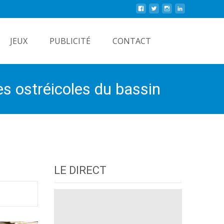
Rechercher
JEUX
PUBLICITÉ
CONTACT
s ostréicoles du bassin
LE DIRECT