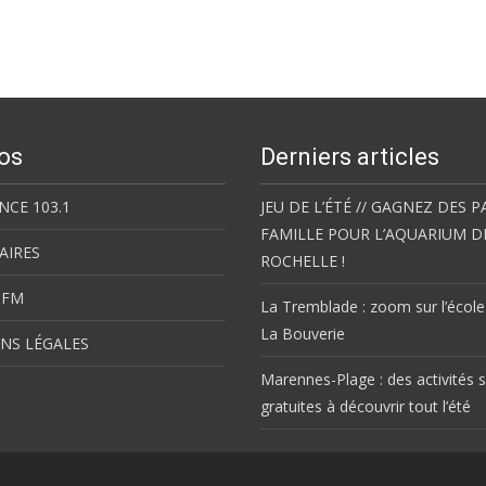
os
Derniers articles
NCE 103.1
JEU DE L’ÉTÉ // GAGNEZ DES P
FAMILLE POUR L’AQUARIUM D
AIRES
ROCHELLE !
 FM
La Tremblade : zoom sur l’école
La Bouverie
NS LÉGALES
Marennes-Plage : des activités s
gratuites à découvrir tout l’été