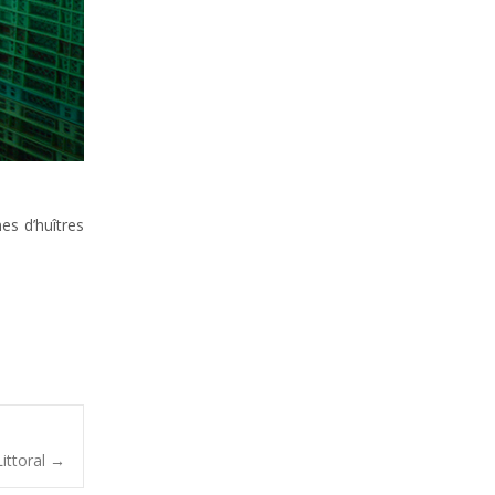
es d’huîtres
ittoral
→