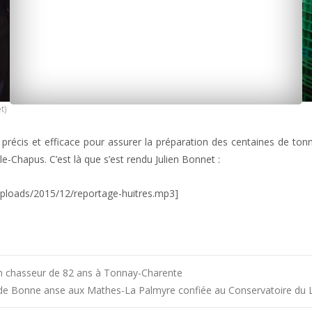
t)
 précis et efficace pour assurer la préparation des centaines de tonn
-Chapus. C’est là que s’est rendu Julien Bonnet :
ploads/2015/12/reportage-huitres.mp3]
n chasseur de 82 ans à Tonnay-Charente
 de Bonne anse aux Mathes-La Palmyre confiée au Conservatoire du L