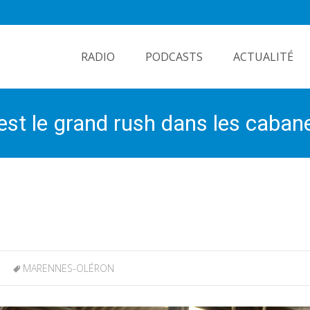
Skip
to
RADIO
PODCASTS
ACTUALITÉ
content
est le grand rush dans les cabane
MARENNES-OLÉRON