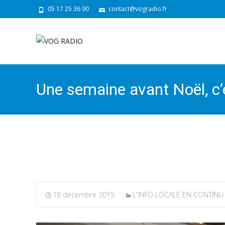
05 17 25 36 90
contact@vogradio.fr
Une semaine avant Noël, c’
Marennes-Oléron
18 décembre 2015
L'INFO LOCALE EN CONTINU