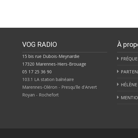
navigation
VOG RADIO
À prop
15 bis rue Dubois-Meynardie
FRÉQUE
17320 Marennes-Hiers-Brouage
05 17 25 36 90
PARTEN
103.1 LA station balnéaire
HÉLÈNE
Marennes-Oléron - Presqu'île d'Arvert
Royan - Rochefort
MENTIO