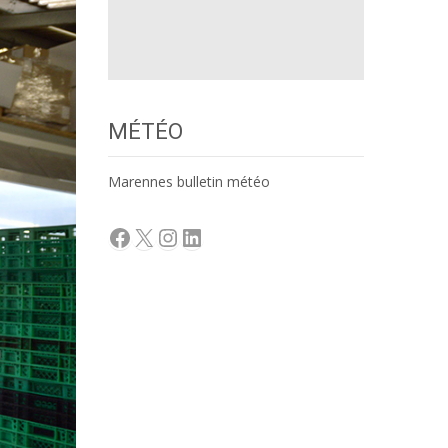
MÉTÉO
Marennes bulletin météo
Facebook
X
Instagram
LinkedIn