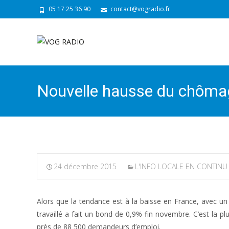
05 17 25 36 90
contact@vogradio.fr
Nouvelle hausse du chôma
24 décembre 2015
L'INFO LOCALE EN CONTINU
Alors que la tendance est à la baisse en France, avec u
travaillé a fait un bond de 0,9% fin novembre. C’est la p
près de 88 500 demandeurs d’emploi.