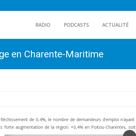
Skip
to
RADIO
PODCASTS
ACTUALITÉ
content
ge en Charente-Maritime
n fléchissement de 0,4%, le nombre de demandeurs d’emploi n’ayant
lus forte augmentation de la région. +0,4% en Poitou-Charentes, soit