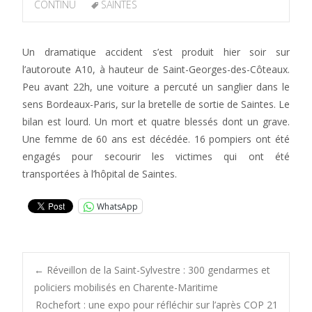
CONTINU
SAINTES
Un dramatique accident s’est produit hier soir sur
l’autoroute A10, à hauteur de Saint-Georges-des-Côteaux.
Peu avant 22h, une voiture a percuté un sanglier dans le
sens Bordeaux-Paris, sur la bretelle de sortie de Saintes. Le
bilan est lourd. Un mort et quatre blessés dont un grave.
Une femme de 60 ans est décédée. 16 pompiers ont été
engagés pour secourir les victimes qui ont été
transportées à l’hôpital de Saintes.
WhatsApp
Post
←
Réveillon de la Saint-Sylvestre : 300 gendarmes et
policiers mobilisés en Charente-Maritime
Rochefort : une expo pour réfléchir sur l’après COP 21