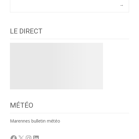
navigation
→
LE DIRECT
MÉTÉO
Marennes bulletin météo
Facebook
X
Instagram
LinkedIn